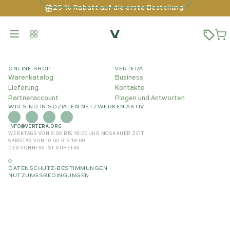
25 % Rabatt auf die erste Bestellung!
ONLINE-SHOP
VERTERA
Warenkatalog
Business
Lieferung
Kontakte
Partneraccount
Fragen und Antworten
WIR SIND IN SOZIALEN NETZWERKEN AKTIV
INFO@VERTERA.ORG
WERKTAGS VON 9:00 BIS 18:00
UHR MOSKAUER ZEIT
SAMSTAG VON 10:00 BIS 18:00
DER SONNTAG IST RUHETAG
©
DATENSCHUTZ-BESTIMMUNGEN
NUTZUNGSBEDINGUNGEN