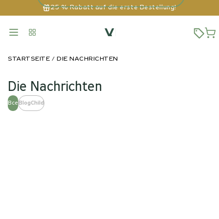
25 % Rabatt auf die erste Bestellung!
STARTSEITE
DIE NACHRICHTEN
Die Nachrichten
Все
BlogChild