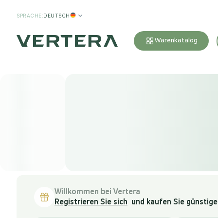
SPRACHE
:
DEUTSCH
Warenkatalog
Willkommen bei Vertera
Registrieren Sie sich
und kaufen Sie günstiger