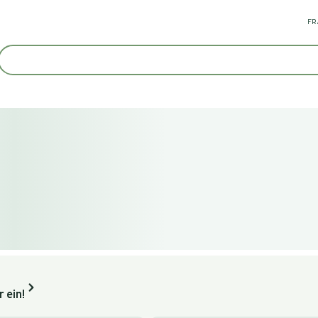
FR
 ein!