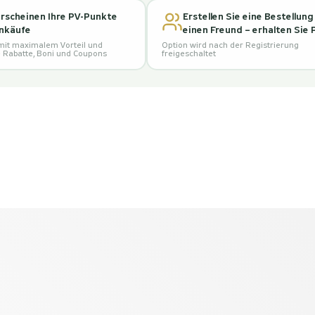
erscheinen Ihre PV-Punkte
Erstellen Sie eine Bestellung
inkäufe
einen Freund – erhalten Sie
mit maximalem Vorteil und
Option wird nach der Registrierung
e Rabatte, Boni und Coupons
freigeschaltet