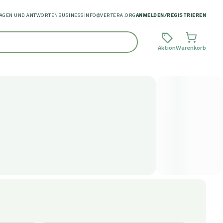
AGEN UND ANTWORTEN
BUSINESS
INFO@VERTERA.ORG
ANMELDEN
/
REGISTRIEREN
Aktion
Warenkorb