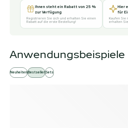
Ihnen steht ein Rabatt von 25 %
Hier 
zur Verfügung
für E
Registrieren Sie sich und erhalten Sie einen
Kaufen Sie 
Rabatt auf die erste Bestellung!
erhalten Si
Anwendungsbeispiele
Neuheiten
Bestseller
Sets