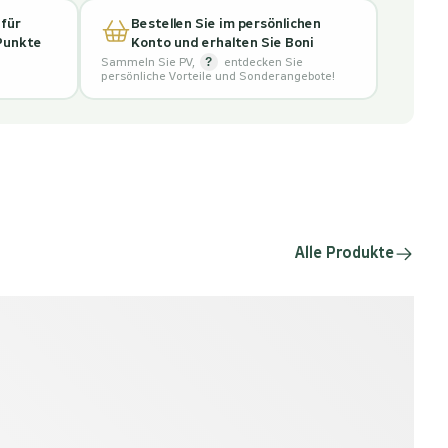
 für
Bestellen Sie im persönlichen
 Punkte
Konto und erhalten Sie Boni
?
Sammeln Sie PV
,
entdecken Sie
persönliche Vorteile und Sonderangebote!
Alle Produkte