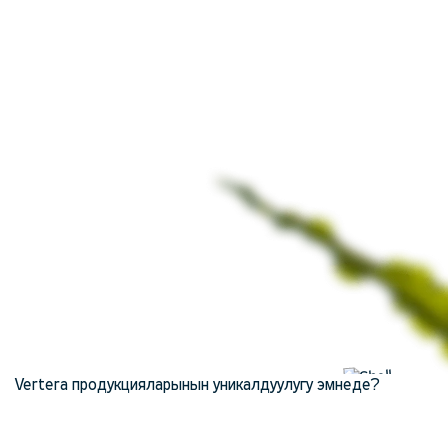
Vertera продукцияларынын уникалдуулугу эмнеде?