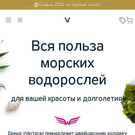
Скидка 25% на первый заказ!
Вся польза
морских
водорослей
для вашей красоты и долголетия!
Бренд «Vertera» принадлежит швейцарскому холдингу