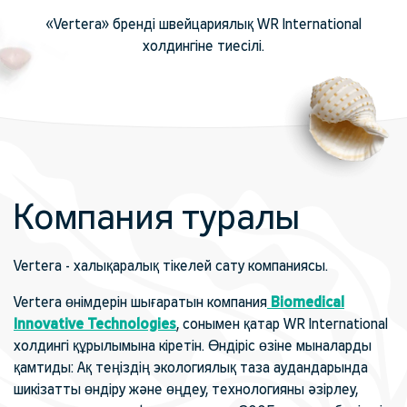
«Vertera» бренді швейцариялық WR International
холдингіне тиесілі.
Компания туралы
Vertera - халықаралық тікелей сату компаниясы.
Vertera өнімдерін шығаратын компания
Biomedical
Innovative Technologies
,
сонымен қатар WR International
холдингі құрылымына кіретін. Өндіріс өзіне мыналарды
қамтиды: Ақ теңіздің экологиялық таза аудандарында
шикізатты өндіру және өңдеу, технологияны әзірлеу,