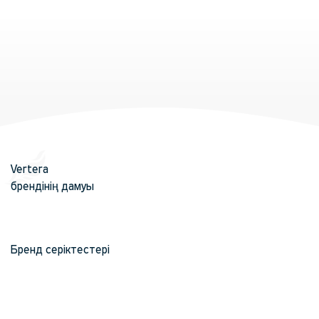
Vertera
брендінің дамуы
Бренд серіктестері