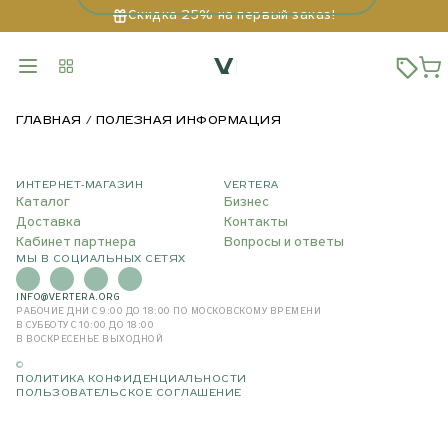
Скидка 25% на первый заказ!
ГЛАВНАЯ
ПОЛЕЗНАЯ ИНФОРМАЦИЯ
ИНТЕРНЕТ-МАГАЗИН
VERTERA
Каталог
Бизнес
Доставка
Контакты
Кабинет партнера
Вопросы и ответы
МЫ В СОЦИАЛЬНЫХ СЕТЯХ
INFO@VERTERA.ORG
РАБОЧИЕ ДНИ С 9:00 ДО 18:00
ПО МОСКОВСКОМУ ВРЕМЕНИ
В СУББОТУ С 10:00 ДО 18:00
В ВОСКРЕСЕНЬЕ ВЫХОДНОЙ
©
ПОЛИТИКА КОНФИДЕНЦИАЛЬНОСТИ
ПОЛЬЗОВАТЕЛЬСКОЕ СОГЛАШЕНИЕ