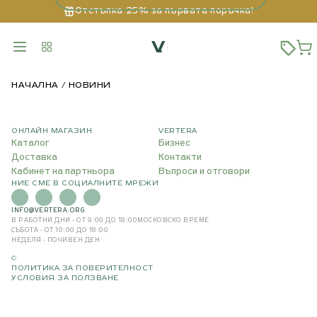
Отстъпка 25% за първата поръчка!
НАЧАЛНА
НОВИНИ
ОНЛАЙН МАГАЗИН
VERTERA
Каталог
Бизнес
Доставка
Контакти
Кабинет на партньора
Въпроси и отговори
НИЕ СМЕ В СОЦИАЛНИТЕ МРЕЖИ
INFO@VERTERA.ORG
В РАБОТНИ ДНИ - ОТ 9:00 ДО 18:00
МОСКОВСКО ВРЕМЕ
СЪБОТА - ОТ 10:00 ДО 18:00
НЕДЕЛЯ - ПОЧИВЕН ДЕН
©
ПОЛИТИКА ЗА ПОВЕРИТЕЛНОСТ
УСЛОВИЯ ЗА ПОЛЗВАНЕ