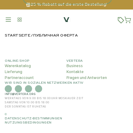
25 % Rabatt auf die erste Bestellung!
STARTSEITE
ПУБЛИЧНАЯ ОФЕРТА
ONLINE-SHOP
VERTERA
Warenkatalog
Business
Lieferung
Kontakte
Partneraccount
Fragen und Antworten
WIR SIND IN SOZIALEN NETZWERKEN AKTIV
INFO@VERTERA.ORG
WERKTAGS VON 9:00 BIS 18:00
UHR MOSKAUER ZEIT
SAMSTAG VON 10:00 BIS 18:00
DER SONNTAG IST RUHETAG
©
DATENSCHUTZ-BESTIMMUNGEN
NUTZUNGSBEDINGUNGEN