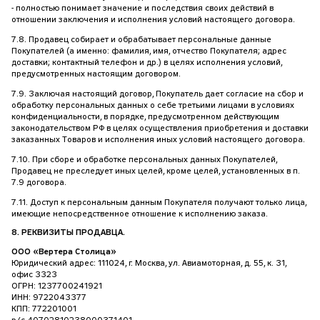
- полностью понимает значение и последствия своих действий в
отношении заключения и исполнения условий настоящего договора.
7.8. Продавец собирает и обрабатывает персональные данные
Покупателей (а именно: фамилия, имя, отчество Покупателя; адрес
доставки; контактный телефон и др.) в целях исполнения условий,
предусмотренных настоящим договором.
7.9. Заключая настоящий договор, Покупатель дает согласие на сбор и
обработку персональных данных о себе третьими лицами в условиях
конфиденциальности, в порядке, предусмотренном действующим
законодательством РФ в целях осуществления приобретения и доставки
заказанных Товаров и исполнения иных условий настоящего договора.
7.10. При сборе и обработке персональных данных Покупателей,
Продавец не преследует иных целей, кроме целей, установленных в п.
7.9 договора.
7.11. Доступ к персональным данным Покупателя получают только лица,
имеющие непосредственное отношение к исполнению заказа.
8. РЕКВИЗИТЫ ПРОДАВЦА.
ООО «Вертера Столица»
Юридический адрес: 111024, г. Москва, ул. Авиамоторная, д. 55, к. 31,
офис 3323
ОГРН: 1237700241921
ИНН: 9722043377
КПП: 772201001