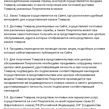
законодательным нормам страны, в которой осуществляется продажа
Товаров, независимо от места получения или почтовой доставки
Товаров, указанных Покупателем в заказе.
5.2. Заказ Товаров осуществляется на Сайте, где расположен удобный
интерфейс для осуществления заказа Товаров.
5.3. Доставку Товаров, реализуемых на Сайте, осуществляют почтовые
или различные курьерские службы, а также Покупатель может при
желании самостоятельно получить их в представительствах или центрах
обслуживания, адреса которых отображаются непосредственно при
заказе товаров.
5.4. Продавец периодически проводит промо акции, подробные условия
которых заблаговременно публикуются на Сайте.
5.5. Для получения Товаров в представительствах или центрах
обслуживания Покупателю необходимо предъявить сотруднику такого
центра свой документ, удостоверяющий личность и при получении
Товаров, подтвердить это подписанием соответствующей накладной.
Осуществление в представительствах или центрах обслуживания
выдачи Товаров представителю Покупателя производится при
предъявлении им индивидуального номера заказа и своего документа,
удостоверяющего личность, после подписания соответствующей
накладной.
5.6. Доставка Товаров, посредством почтовых или курьерских услуг,
осуществляется за счет Покупателя, по всей территории стран EC
(Европейского союза), РФ (Российской Федерации), СНГ (Содружества