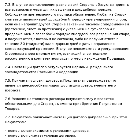
7.3. В случае возникновения разногласий Стороны обязуются принять
все возможные меры для их решения в досудебном порядке.
Соблюдение претензионного порядка обязательно. Любая из Сторон
считается выполнившей досудебный порядок урегулирования спора,
если она направит другой Стороне заказным письмом с уведомлением
(претензию, ответ на претензию) с указанием на суть спора и с
предложением о способах и порядке внесудебного разрешения спора,
и получит ответ, с которым не согласна, либо не получит ответа в
течение 30 (тридцати) календарных дней с даты направления
соответствующей претензии. В случае невозможности урегулирования
Сторонами спора мирным путем, возникший спор подлежит
рассмотрению в компетентном суде по месту нахождения Продавца.
7.4. Настоящий договор регулируется нормами Гражданского
законодательства Российской Федерации.
7.5. Принимая условия договора, Покупатель подтверждает, что
является дееспособным лицом, достигшим совершеннолетнего
возраста.
7.6. Условия настоящего договора вступают в силу и являются
обязательными для Сторон, с момента приобретения Покупателем
Товаров.
7.7. Покупатель заключает настоящий договор добровольно, при этом
Покупатель:
- полностью ознакомился с условиями договора;
- полностью понимает условия договора;