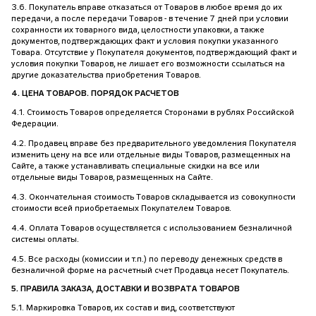
3.6. Покупатель вправе отказаться от Товаров в любое время до их
передачи, а после передачи Товаров - в течение 7 дней при условии
сохранности их товарного вида, целостности упаковки, а также
документов, подтверждающих факт и условия покупки указанного
Товара. Отсутствие у Покупателя документов, подтверждающий факт и
условия покупки Товаров, не лишает его возможности ссылаться на
другие доказательства приобретения Товаров.
4. ЦЕНА ТОВАРОВ. ПОРЯДОК РАСЧЕТОВ
4.1. Стоимость Товаров определяется Сторонами в рублях Российской
Федерации.
4.2. Продавец вправе без предварительного уведомления Покупателя
изменить цену на все или отдельные виды Товаров, размещенных на
Сайте, а также устанавливать специальные скидки на все или
отдельные виды Товаров, размещенных на Сайте.
4.3. Окончательная стоимость Товаров складывается из совокупности
стоимости всей приобретаемых Покупателем Товаров.
4.4. Оплата Товаров осуществляется с использованием безналичной
системы оплаты.
4.5. Все расходы (комиссии и т.п.) по переводу денежных средств в
безналичной форме на расчетный счет Продавца несет Покупатель.
5. ПРАВИЛА ЗАКАЗА, ДОСТАВКИ И ВОЗВРАТА ТОВАРОВ
5.1. Маркировка Товаров, их состав и вид, соответствуют