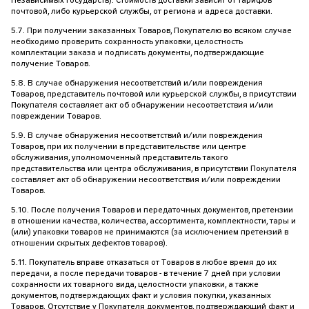
Независимых Государств). Стоимость доставки зависит от тарифов
почтовой, либо курьерской службы, от региона и адреса доставки.
5.7. При получении заказанных Товаров, Покупателю во всяком случае
необходимо проверить сохранность упаковки, целостность
комплектации заказа и подписать документы, подтверждающие
получение Товаров.
5.8. В случае обнаружения несоответствий и/или повреждения
Товаров, представитель почтовой или курьерской службы, в присутствии
Покупателя составляет акт об обнаружении несоответствия и/или
повреждении Товаров.
5.9. В случае обнаружения несоответствий и/или повреждения
Товаров, при их получении в представительстве или центре
обслуживания, уполномоченный представитель такого
представительства или центра обслуживания, в присутствии Покупателя
составляет акт об обнаружении несоответствия и/или повреждении
Товаров.
5.10. После получения Товаров и передаточных документов, претензии
в отношении качества, количества, ассортимента, комплектности, тары и
(или) упаковки товаров не принимаются (за исключением претензий в
отношении скрытых дефектов товаров).
5.11. Покупатель вправе отказаться от Товаров в любое время до их
передачи, а после передачи товаров - в течение 7 дней при условии
сохранности их товарного вида, целостности упаковки, а также
документов, подтверждающих факт и условия покупки, указанных
Товаров. Отсутствие у Покупателя документов, подтверждающий факт и