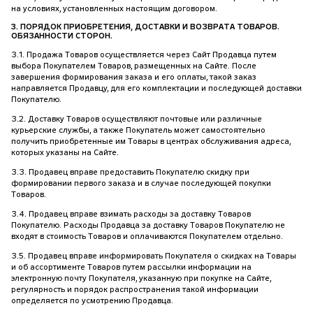
на условиях, установленных настоящим договором.
3. ПОРЯДОК ПРИОБРЕТЕНИЯ, ДОСТАВКИ И ВОЗВРАТА ТОВАРОВ.
ОБЯЗАННОСТИ СТОРОН.
3.1. Продажа Товаров осуществляется через Сайт Продавца путем
выбора Покупателем Товаров, размещенных на Сайте. После
завершения формирования заказа и его оплаты, такой заказ
направляется Продавцу, для его комплектации и последующей доставки
Покупателю.
3.2. Доставку Товаров осуществляют почтовые или различные
курьерские службы, а также Покупатель может самостоятельно
получить приобретенные им Товары в центрах обслуживания адреса,
которых указаны на Сайте.
3.3. Продавец вправе предоставить Покупателю скидку при
формировании первого заказа и в случае последующей покупки
Товаров.
3.4. Продавец вправе взимать расходы за доставку Товаров
Покупателю. Расходы Продавца за доставку Товаров Покупателю не
входят в стоимость Товаров и оплачиваются Покупателем отдельно.
3.5. Продавец вправе информировать Покупателя о скидках на Товары
и об ассортименте Товаров путем рассылки информации на
электронную почту Покупателя, указанную при покупке на Сайте,
регулярность и порядок распространения такой информации
определяется по усмотрению Продавца.