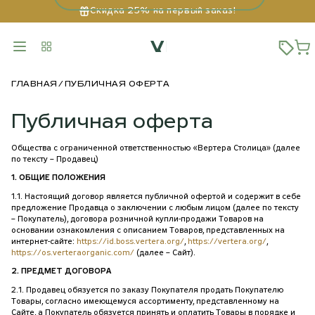
Скидка 25% на первый заказ!
ГЛАВНАЯ
ПУБЛИЧНАЯ ОФЕРТА
Публичная оферта
Общества с ограниченной ответственностью «Вертера Столица» (далее
по тексту – Продавец)
1. ОБЩИЕ ПОЛОЖЕНИЯ
1.1. Настоящий договор является публичной офертой и содержит в себе
предложение Продавца о заключении с любым лицом (далее по тексту
– Покупатель), договора розничной купли-продажи Товаров на
основании ознакомления с описанием Товаров, представленных на
интернет-сайте:
https://id.boss.vertera.org/
,
https://vertera.org/
,
https://os.verteraorganic.com/
(далее – Сайт).
2. ПРЕДМЕТ ДОГОВОРА
2.1. Продавец обязуется по заказу Покупателя продать Покупателю
Товары, согласно имеющемуся ассортименту, представленному на
Сайте, а Покупатель обязуется принять и оплатить Товары в порядке и