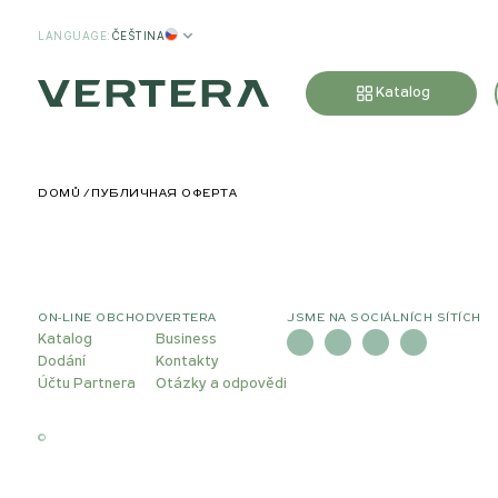
LANGUAGE
:
ČEŠTINA
Katalog
DOMŮ
ПУБЛИЧНАЯ ОФЕРТА
ON-LINE OBCHOD
VERTERA
JSME NA SOCIÁLNÍCH SÍTÍCH
Katalog
Business
Dodání
Kontakty
Účtu Partnera
Otázky a odpovědi
©