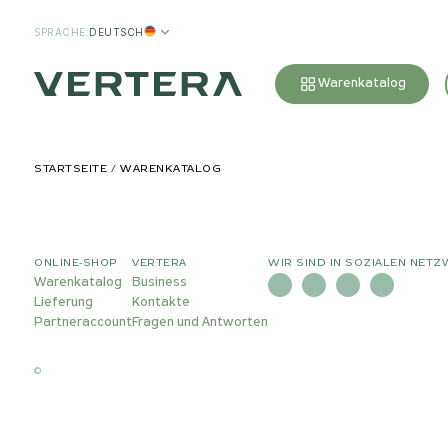
SPRACHE
:
DEUTSCH
Warenkatalog
STARTSEITE
WARENKATALOG
ONLINE-SHOP
VERTERA
WIR SIND IN SOZIALEN NETZ
Warenkatalog
Business
Lieferung
Kontakte
Partneraccount
Fragen und Antworten
©