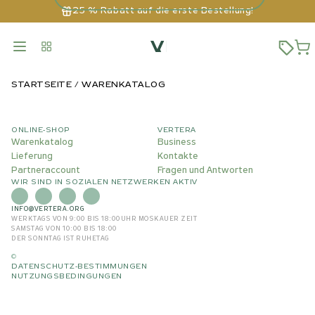
25 % Rabatt auf die erste Bestellung!
STARTSEITE
WARENKATALOG
ONLINE-SHOP
VERTERA
Warenkatalog
Business
Lieferung
Kontakte
Partneraccount
Fragen und Antworten
WIR SIND IN SOZIALEN NETZWERKEN AKTIV
INFO@VERTERA.ORG
WERKTAGS VON 9:00 BIS 18:00
UHR MOSKAUER ZEIT
SAMSTAG VON 10:00 BIS 18:00
DER SONNTAG IST RUHETAG
©
DATENSCHUTZ-BESTIMMUNGEN
NUTZUNGSBEDINGUNGEN