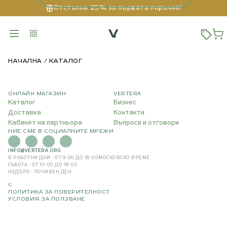
Отстъпка 25% за първата поръчка!
НАЧАЛНА
КАТАЛОГ
ОНЛАЙН МАГАЗИН
VERTERA
Каталог
Бизнес
Доставка
Контакти
Кабинет на партньора
Въпроси и отговори
НИЕ СМЕ В СОЦИАЛНИТЕ МРЕЖИ
INFO@VERTERA.ORG
В РАБОТНИ ДНИ - ОТ 9:00 ДО 18:00
МОСКОВСКО ВРЕМЕ
СЪБОТА - ОТ 10:00 ДО 18:00
НЕДЕЛЯ - ПОЧИВЕН ДЕН
©
ПОЛИТИКА ЗА ПОВЕРИТЕЛНОСТ
УСЛОВИЯ ЗА ПОЛЗВАНЕ