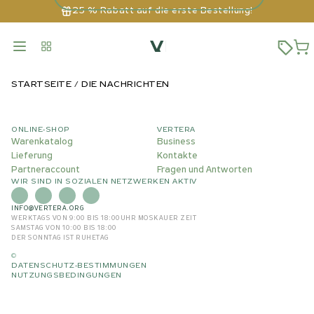
25 % Rabatt auf die erste Bestellung!
STARTSEITE
DIE NACHRICHTEN
ONLINE-SHOP
VERTERA
Warenkatalog
Business
Lieferung
Kontakte
Partneraccount
Fragen und Antworten
WIR SIND IN SOZIALEN NETZWERKEN AKTIV
INFO@VERTERA.ORG
WERKTAGS VON 9:00 BIS 18:00
UHR MOSKAUER ZEIT
SAMSTAG VON 10:00 BIS 18:00
DER SONNTAG IST RUHETAG
©
DATENSCHUTZ-BESTIMMUNGEN
NUTZUNGSBEDINGUNGEN