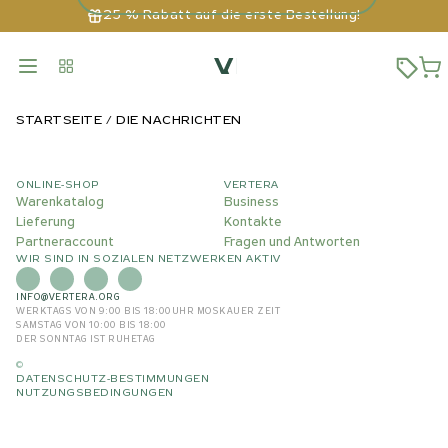
25 % Rabatt auf die erste Bestellung!
STARTSEITE
DIE NACHRICHTEN
ONLINE-SHOP
VERTERA
Warenkatalog
Business
Lieferung
Kontakte
Partneraccount
Fragen und Antworten
WIR SIND IN SOZIALEN NETZWERKEN AKTIV
INFO@VERTERA.ORG
WERKTAGS VON 9:00 BIS 18:00
UHR MOSKAUER ZEIT
SAMSTAG VON 10:00 BIS 18:00
DER SONNTAG IST RUHETAG
©
DATENSCHUTZ-BESTIMMUNGEN
NUTZUNGSBEDINGUNGEN