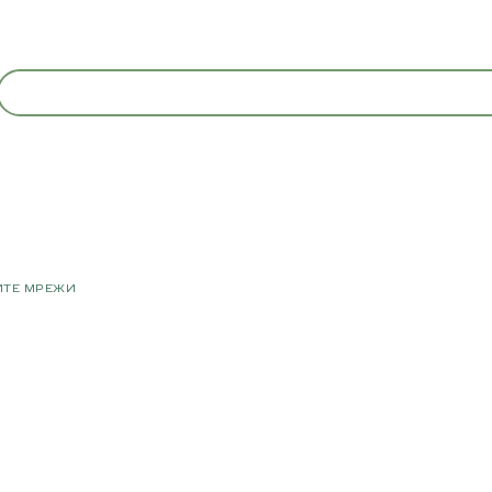
ИТЕ МРЕЖИ