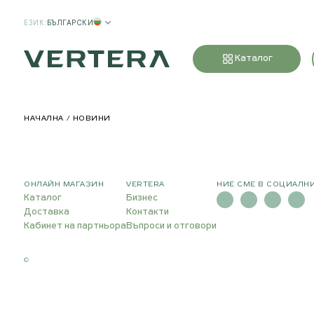
ЕЗИК
:
БЪЛГАРСКИ
Каталог
НАЧАЛНА
НОВИНИ
ОНЛАЙН МАГАЗИН
VERTERA
НИЕ СМЕ В СОЦИАЛН
Каталог
Бизнес
Доставка
Контакти
Кабинет на партньора
Въпроси и отговори
©