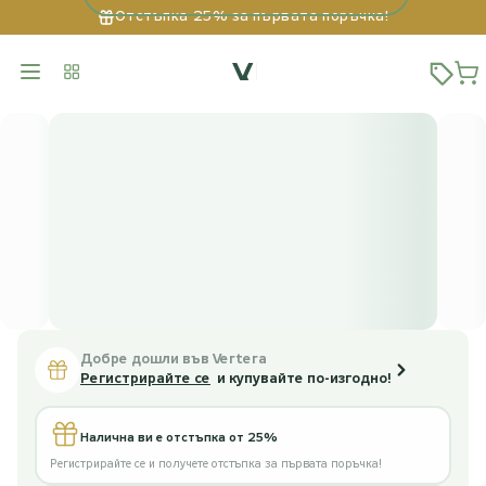
Отстъпка 25% за първата поръчка!
Добре дошли във Vertera
Регистрирайте се
и купувайте по-изгодно!
Налична ви е отстъпка от 25%
Регистрирайте се и получете отстъпка за първата поръчка!