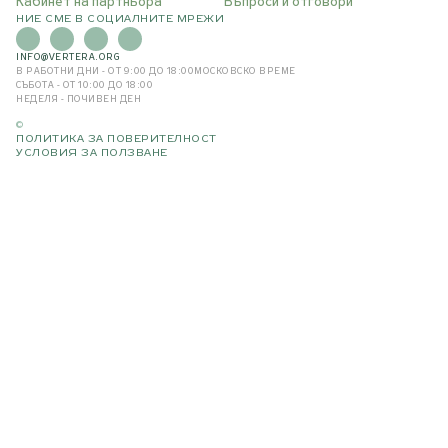
Кабинет на партньора
Въпроси и отговори
НИЕ СМЕ В СОЦИАЛНИТЕ МРЕЖИ
INFO@VERTERA.ORG
В РАБОТНИ ДНИ - ОТ 9:00 ДО 18:00
МОСКОВСКО ВРЕМЕ
СЪБОТА - ОТ 10:00 ДО 18:00
НЕДЕЛЯ - ПОЧИВЕН ДЕН
©
ПОЛИТИКА ЗА ПОВЕРИТЕЛНОСТ
УСЛОВИЯ ЗА ПОЛЗВАНЕ