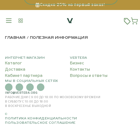
Скидка 25% на первый заказ!
ГЛАВНАЯ
ПОЛЕЗНАЯ ИНФОРМАЦИЯ
ИНТЕРНЕТ-МАГАЗИН
VERTERA
Каталог
Бизнес
Доставка
Контакты
Кабинет партнера
Вопросы и ответы
МЫ В СОЦИАЛЬНЫХ СЕТЯХ
INFO@VERTERA.ORG
РАБОЧИЕ ДНИ С 9:00 ДО 18:00
ПО МОСКОВСКОМУ ВРЕМЕНИ
В СУББОТУ С 10:00 ДО 18:00
В ВОСКРЕСЕНЬЕ ВЫХОДНОЙ
©
ПОЛИТИКА КОНФИДЕНЦИАЛЬНОСТИ
ПОЛЬЗОВАТЕЛЬСКОЕ СОГЛАШЕНИЕ