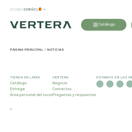
IDIOMA
:
ESPAÑOL
Catálogo
PÁGINA PRINCIPAL
NOTICIAS
TIENDA EN LÍNEA
VERTERA
ESTAMOS EN LAS R
Catálogo
Negocio
Entrega
Contactos
Área personal del socio
Preguntas y respuestas
©