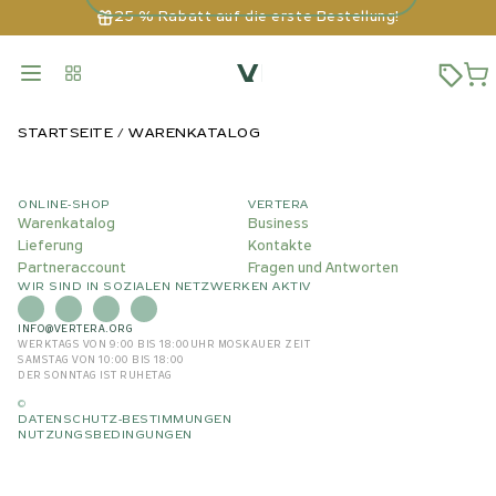
25 % Rabatt auf die erste Bestellung!
STARTSEITE
WARENKATALOG
ONLINE-SHOP
VERTERA
Warenkatalog
Business
Lieferung
Kontakte
Partneraccount
Fragen und Antworten
WIR SIND IN SOZIALEN NETZWERKEN AKTIV
INFO@VERTERA.ORG
WERKTAGS VON 9:00 BIS 18:00
UHR MOSKAUER ZEIT
SAMSTAG VON 10:00 BIS 18:00
DER SONNTAG IST RUHETAG
©
DATENSCHUTZ-BESTIMMUNGEN
NUTZUNGSBEDINGUNGEN