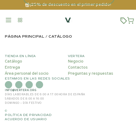
¡25% de descuento en el primer pedido!
PÁGINA PRINCIPAL
CATÁLOGO
TIENDA EN LÍNEA
VERTERA
Catálogo
Negocio
Entrega
Contactos
Área personal del socio
Preguntas y respuestas
ESTAMOS EN LAS REDES SOCIALES
INFO@VERTERA.ORG
DÍAS LABORABLES DE 6:00 A 17:00
HORA DE ESPAÑA
SÁBADOS DE 8:00 A 16:00
DOMINGO – DÍA FESTIVO
©
POLÍTICA DE PRIVACIDAD
ACUERDO DE USUARIO