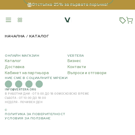
Отстъпка 25% за първата поръчка!
НАЧАЛНА
КАТАЛОГ
ОНЛАЙН МАГАЗИН
VERTERA
Каталог
Бизнес
Доставка
Контакти
Кабинет на партньора
Въпроси и отговори
НИЕ СМЕ В СОЦИАЛНИТЕ МРЕЖИ
INFO@VERTERA.ORG
В РАБОТНИ ДНИ - ОТ 9:00 ДО 18:00
МОСКОВСКО ВРЕМЕ
СЪБОТА - ОТ 10:00 ДО 18:00
НЕДЕЛЯ - ПОЧИВЕН ДЕН
©
ПОЛИТИКА ЗА ПОВЕРИТЕЛНОСТ
УСЛОВИЯ ЗА ПОЛЗВАНЕ