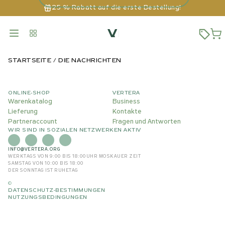
25 % Rabatt auf die erste Bestellung!
STARTSEITE
DIE NACHRICHTEN
ONLINE-SHOP
VERTERA
Warenkatalog
Business
Lieferung
Kontakte
Partneraccount
Fragen und Antworten
WIR SIND IN SOZIALEN NETZWERKEN AKTIV
INFO@VERTERA.ORG
WERKTAGS VON 9:00 BIS 18:00
UHR MOSKAUER ZEIT
SAMSTAG VON 10:00 BIS 18:00
DER SONNTAG IST RUHETAG
©
DATENSCHUTZ-BESTIMMUNGEN
NUTZUNGSBEDINGUNGEN