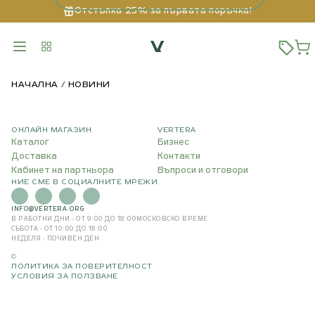
Отстъпка 25% за първата поръчка!
НАЧАЛНА
НОВИНИ
ОНЛАЙН МАГАЗИН
VERTERA
Каталог
Бизнес
Доставка
Контакти
Кабинет на партньора
Въпроси и отговори
НИЕ СМЕ В СОЦИАЛНИТЕ МРЕЖИ
INFO@VERTERA.ORG
В РАБОТНИ ДНИ - ОТ 9:00 ДО 18:00
МОСКОВСКО ВРЕМЕ
СЪБОТА - ОТ 10:00 ДО 18:00
НЕДЕЛЯ - ПОЧИВЕН ДЕН
©
ПОЛИТИКА ЗА ПОВЕРИТЕЛНОСТ
УСЛОВИЯ ЗА ПОЛЗВАНЕ