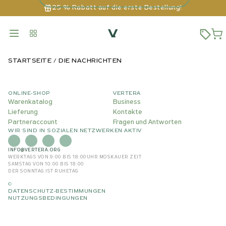
25 % Rabatt auf die erste Bestellung!
STARTSEITE
DIE NACHRICHTEN
ONLINE-SHOP
VERTERA
Warenkatalog
Business
Lieferung
Kontakte
Partneraccount
Fragen und Antworten
WIR SIND IN SOZIALEN NETZWERKEN AKTIV
INFO@VERTERA.ORG
WERKTAGS VON 9:00 BIS 18:00
UHR MOSKAUER ZEIT
SAMSTAG VON 10:00 BIS 18:00
DER SONNTAG IST RUHETAG
©
DATENSCHUTZ-BESTIMMUNGEN
NUTZUNGSBEDINGUNGEN