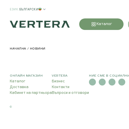
ЕЗИК
:
БЪЛГАРСКИ
Каталог
НАЧАЛНА
НОВИНИ
ОНЛАЙН МАГАЗИН
VERTERA
НИЕ СМЕ В СОЦИАЛН
Каталог
Бизнес
Доставка
Контакти
Кабинет на партньора
Въпроси и отговори
©