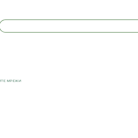
ИТЕ МРЕЖИ