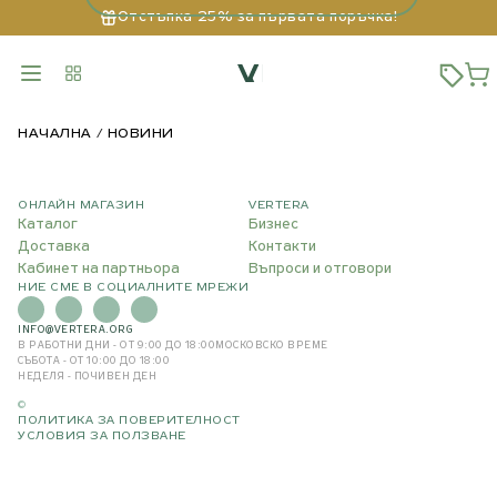
Отстъпка 25% за първата поръчка!
НАЧАЛНА
НОВИНИ
ОНЛАЙН МАГАЗИН
VERTERA
Каталог
Бизнес
Доставка
Контакти
Кабинет на партньора
Въпроси и отговори
НИЕ СМЕ В СОЦИАЛНИТЕ МРЕЖИ
INFO@VERTERA.ORG
В РАБОТНИ ДНИ - ОТ 9:00 ДО 18:00
МОСКОВСКО ВРЕМЕ
СЪБОТА - ОТ 10:00 ДО 18:00
НЕДЕЛЯ - ПОЧИВЕН ДЕН
©
ПОЛИТИКА ЗА ПОВЕРИТЕЛНОСТ
УСЛОВИЯ ЗА ПОЛЗВАНЕ