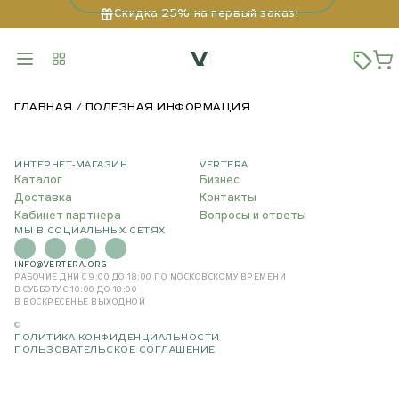
Скидка 25% на первый заказ!
ГЛАВНАЯ
ПОЛЕЗНАЯ ИНФОРМАЦИЯ
ИНТЕРНЕТ-МАГАЗИН
VERTERA
Каталог
Бизнес
Доставка
Контакты
Кабинет партнера
Вопросы и ответы
МЫ В СОЦИАЛЬНЫХ СЕТЯХ
INFO@VERTERA.ORG
РАБОЧИЕ ДНИ С 9:00 ДО 18:00
ПО МОСКОВСКОМУ ВРЕМЕНИ
В СУББОТУ С 10:00 ДО 18:00
В ВОСКРЕСЕНЬЕ ВЫХОДНОЙ
©
ПОЛИТИКА КОНФИДЕНЦИАЛЬНОСТИ
ПОЛЬЗОВАТЕЛЬСКОЕ СОГЛАШЕНИЕ