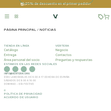
¡25% de descuento en el primer pedido!
PÁGINA PRINCIPAL
NOTICIAS
TIENDA EN LÍNEA
VERTERA
Catálogo
Negocio
Entrega
Contactos
Área personal del socio
Preguntas y respuestas
ESTAMOS EN LAS REDES SOCIALES
INFO@VERTERA.ORG
DÍAS LABORABLES DE 6:00 A 17:00
HORA DE ESPAÑA
SÁBADOS DE 8:00 A 16:00
DOMINGO – DÍA FESTIVO
©
POLÍTICA DE PRIVACIDAD
ACUERDO DE USUARIO