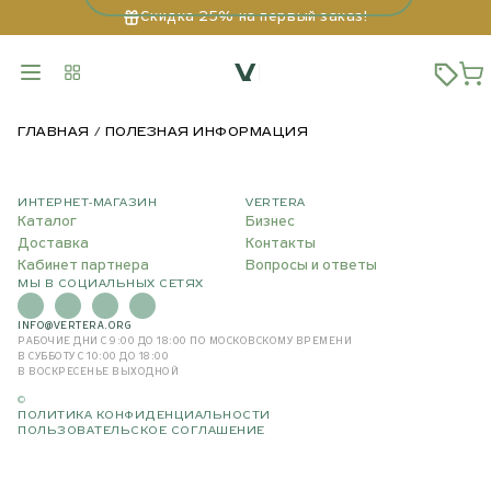
Скидка 25% на первый заказ!
ГЛАВНАЯ
ПОЛЕЗНАЯ ИНФОРМАЦИЯ
ИНТЕРНЕТ-МАГАЗИН
VERTERA
Каталог
Бизнес
Доставка
Контакты
Кабинет партнера
Вопросы и ответы
МЫ В СОЦИАЛЬНЫХ СЕТЯХ
INFO@VERTERA.ORG
РАБОЧИЕ ДНИ С 9:00 ДО 18:00
ПО МОСКОВСКОМУ ВРЕМЕНИ
В СУББОТУ С 10:00 ДО 18:00
В ВОСКРЕСЕНЬЕ ВЫХОДНОЙ
©
ПОЛИТИКА КОНФИДЕНЦИАЛЬНОСТИ
ПОЛЬЗОВАТЕЛЬСКОЕ СОГЛАШЕНИЕ