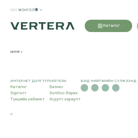
ХЭЛ
:
МОНГОЛ
Каталог
НҮҮР
ИНТЕРНЕТ ДЭЛГҮҮР
VERTERA
БИД НИЙГМИЙН СҮЛЖЭЭНД
Каталог
Бизнес
Хүргэлт
Холбоо барих
Түншийн кабинет
Асуулт хариулт
©