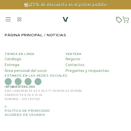
¡25% de descuento en el primer pedido!
PÁGINA PRINCIPAL
NOTICIAS
TIENDA EN LÍNEA
VERTERA
Catálogo
Negocio
Entrega
Contactos
Área personal del socio
Preguntas y respuestas
ESTAMOS EN LAS REDES SOCIALES
INFO@VERTERA.ORG
DÍAS LABORABLES DE 6:00 A 17:00
HORA DE ESPAÑA
SÁBADOS DE 8:00 A 16:00
DOMINGO – DÍA FESTIVO
©
POLÍTICA DE PRIVACIDAD
ACUERDO DE USUARIO