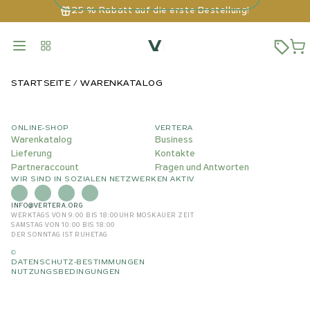
25 % Rabatt auf die erste Bestellung!
STARTSEITE
WARENKATALOG
ONLINE-SHOP
VERTERA
Warenkatalog
Business
Lieferung
Kontakte
Partneraccount
Fragen und Antworten
WIR SIND IN SOZIALEN NETZWERKEN AKTIV
INFO@VERTERA.ORG
WERKTAGS VON 9:00 BIS 18:00
UHR MOSKAUER ZEIT
SAMSTAG VON 10:00 BIS 18:00
DER SONNTAG IST RUHETAG
©
DATENSCHUTZ-BESTIMMUNGEN
NUTZUNGSBEDINGUNGEN