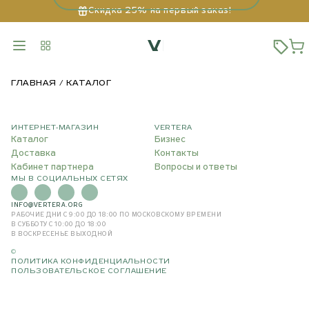
Скидка 25% на первый заказ!
ГЛАВНАЯ
КАТАЛОГ
ИНТЕРНЕТ-МАГАЗИН
VERTERA
Каталог
Бизнес
Доставка
Контакты
Кабинет партнера
Вопросы и ответы
МЫ В СОЦИАЛЬНЫХ СЕТЯХ
INFO@VERTERA.ORG
РАБОЧИЕ ДНИ С 9:00 ДО 18:00
ПО МОСКОВСКОМУ ВРЕМЕНИ
В СУББОТУ С 10:00 ДО 18:00
В ВОСКРЕСЕНЬЕ ВЫХОДНОЙ
©
ПОЛИТИКА КОНФИДЕНЦИАЛЬНОСТИ
ПОЛЬЗОВАТЕЛЬСКОЕ СОГЛАШЕНИЕ