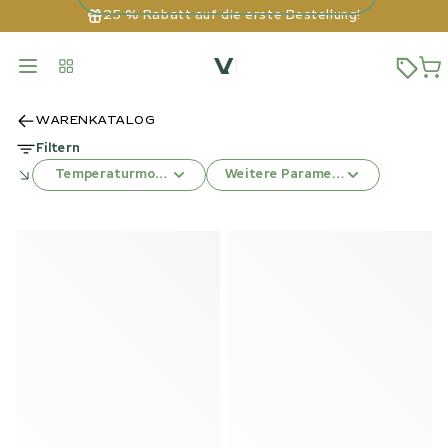
25 % Rabatt auf die erste Bestellung!
WARENKATALOG
Filtern
Temperaturmodus
Weitere Parameter