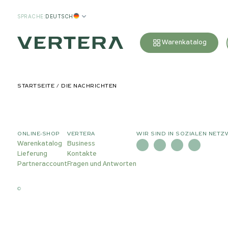
SPRACHE
:
DEUTSCH
Warenkatalog
STARTSEITE
DIE NACHRICHTEN
ONLINE-SHOP
VERTERA
WIR SIND IN SOZIALEN NETZ
Warenkatalog
Business
Lieferung
Kontakte
Partneraccount
Fragen und Antworten
©