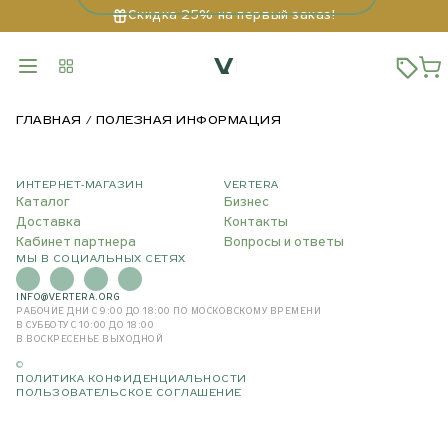
Скидка 25% на первый заказ!
ГЛАВНАЯ
ПОЛЕЗНАЯ ИНФОРМАЦИЯ
ИНТЕРНЕТ-МАГАЗИН
VERTERA
Каталог
Бизнес
Доставка
Контакты
Кабинет партнера
Вопросы и ответы
МЫ В СОЦИАЛЬНЫХ СЕТЯХ
INFO@VERTERA.ORG
РАБОЧИЕ ДНИ С 9:00 ДО 18:00
ПО МОСКОВСКОМУ ВРЕМЕНИ
В СУББОТУ С 10:00 ДО 18:00
В ВОСКРЕСЕНЬЕ ВЫХОДНОЙ
©
ПОЛИТИКА КОНФИДЕНЦИАЛЬНОСТИ
ПОЛЬЗОВАТЕЛЬСКОЕ СОГЛАШЕНИЕ