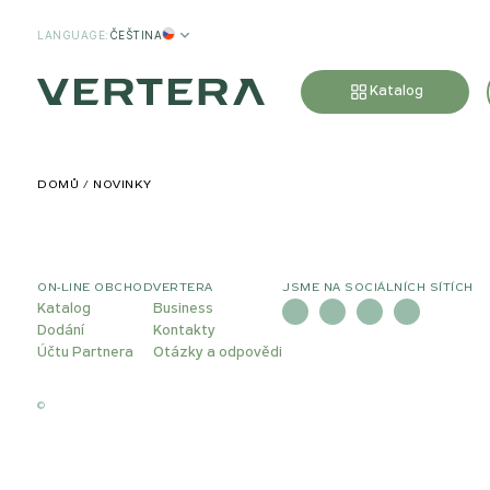
LANGUAGE
:
ČEŠTINA
Katalog
DOMŮ
NOVINKY
ON-LINE OBCHOD
VERTERA
JSME NA SOCIÁLNÍCH SÍTÍCH
Katalog
Business
Dodání
Kontakty
Účtu Partnera
Otázky a odpovědi
©