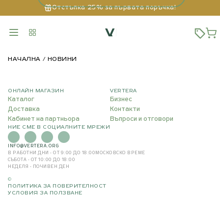
Отстъпка 25% за първата поръчка!
НАЧАЛНА
НОВИНИ
ОНЛАЙН МАГАЗИН
VERTERA
Каталог
Бизнес
Доставка
Контакти
Кабинет на партньора
Въпроси и отговори
НИЕ СМЕ В СОЦИАЛНИТЕ МРЕЖИ
INFO@VERTERA.ORG
В РАБОТНИ ДНИ - ОТ 9:00 ДО 18:00
МОСКОВСКО ВРЕМЕ
СЪБОТА - ОТ 10:00 ДО 18:00
НЕДЕЛЯ - ПОЧИВЕН ДЕН
©
ПОЛИТИКА ЗА ПОВЕРИТЕЛНОСТ
УСЛОВИЯ ЗА ПОЛЗВАНЕ