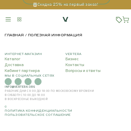
Скидка 25% на первый заказ!
ГЛАВНАЯ
ПОЛЕЗНАЯ ИНФОРМАЦИЯ
ИНТЕРНЕТ-МАГАЗИН
VERTERA
Каталог
Бизнес
Доставка
Контакты
Кабинет партнера
Вопросы и ответы
МЫ В СОЦИАЛЬНЫХ СЕТЯХ
INFO@VERTERA.ORG
РАБОЧИЕ ДНИ С 9:00 ДО 18:00
ПО МОСКОВСКОМУ ВРЕМЕНИ
В СУББОТУ С 10:00 ДО 18:00
В ВОСКРЕСЕНЬЕ ВЫХОДНОЙ
©
ПОЛИТИКА КОНФИДЕНЦИАЛЬНОСТИ
ПОЛЬЗОВАТЕЛЬСКОЕ СОГЛАШЕНИЕ