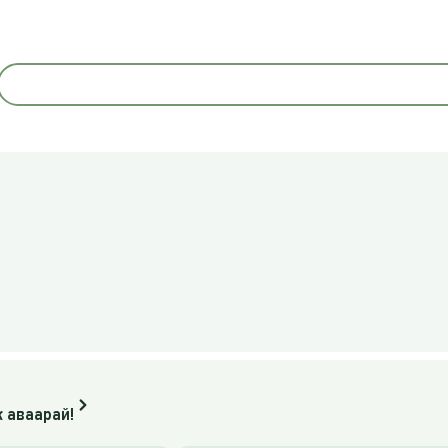
 аваарай!