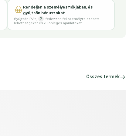
Rendeljen a személyes fiókjában, és
gyűjtsön bónuszokat
?
Gyűjtsön PV-t
,
fedezzen fel személyre szabott
lehetőségeket és különleges ajánlatokat!
Összes termék