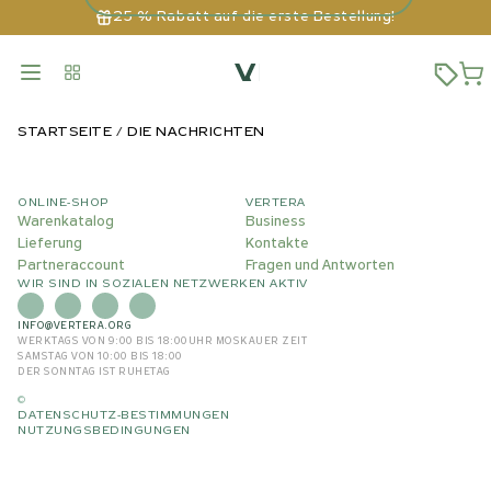
25 % Rabatt auf die erste Bestellung!
STARTSEITE
DIE NACHRICHTEN
ONLINE-SHOP
VERTERA
Warenkatalog
Business
Lieferung
Kontakte
Partneraccount
Fragen und Antworten
WIR SIND IN SOZIALEN NETZWERKEN AKTIV
INFO@VERTERA.ORG
WERKTAGS VON 9:00 BIS 18:00
UHR MOSKAUER ZEIT
SAMSTAG VON 10:00 BIS 18:00
DER SONNTAG IST RUHETAG
©
DATENSCHUTZ-BESTIMMUNGEN
NUTZUNGSBEDINGUNGEN