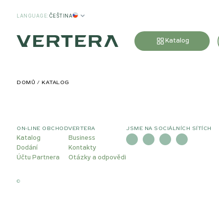
LANGUAGE
:
ČEŠTINA
Katalog
DOMŮ
KATALOG
ON-LINE OBCHOD
VERTERA
JSME NA SOCIÁLNÍCH SÍTÍCH
Katalog
Business
Dodání
Kontakty
Účtu Partnera
Otázky a odpovědi
©