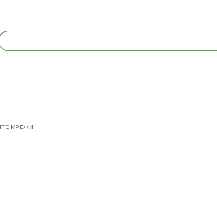
ИТЕ МРЕЖИ