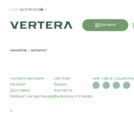
ЕЗИК
:
БЪЛГАРСКИ
Каталог
НАЧАЛНА
КАТАЛОГ
ОНЛАЙН МАГАЗИН
VERTERA
НИЕ СМЕ В СОЦИАЛН
Каталог
Бизнес
Доставка
Контакти
Кабинет на партньора
Въпроси и отговори
©