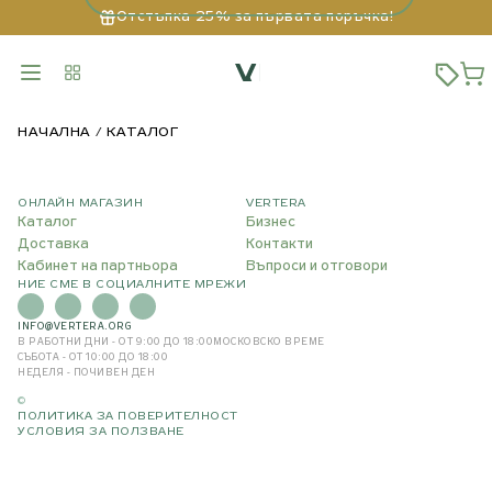
Отстъпка 25% за първата поръчка!
НАЧАЛНА
КАТАЛОГ
ОНЛАЙН МАГАЗИН
VERTERA
Каталог
Бизнес
Доставка
Контакти
Кабинет на партньора
Въпроси и отговори
НИЕ СМЕ В СОЦИАЛНИТЕ МРЕЖИ
INFO@VERTERA.ORG
В РАБОТНИ ДНИ - ОТ 9:00 ДО 18:00
МОСКОВСКО ВРЕМЕ
СЪБОТА - ОТ 10:00 ДО 18:00
НЕДЕЛЯ - ПОЧИВЕН ДЕН
©
ПОЛИТИКА ЗА ПОВЕРИТЕЛНОСТ
УСЛОВИЯ ЗА ПОЛЗВАНЕ