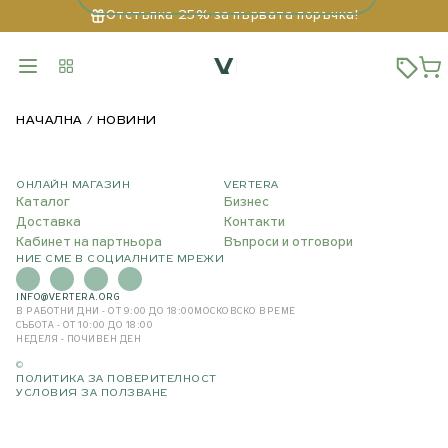
Отстъпка 25% за първата поръчка!
НАЧАЛНА
НОВИНИ
ОНЛАЙН МАГАЗИН
VERTERA
Каталог
Бизнес
Доставка
Контакти
Кабинет на партньора
Въпроси и отговори
НИЕ СМЕ В СОЦИАЛНИТЕ МРЕЖИ
INFO@VERTERA.ORG
В РАБОТНИ ДНИ - ОТ 9:00 ДО 18:00
МОСКОВСКО ВРЕМЕ
СЪБОТА - ОТ 10:00 ДО 18:00
НЕДЕЛЯ - ПОЧИВЕН ДЕН
©
ПОЛИТИКА ЗА ПОВЕРИТЕЛНОСТ
УСЛОВИЯ ЗА ПОЛЗВАНЕ