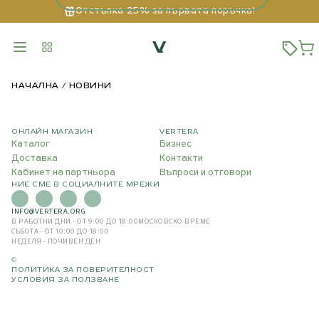
Отстъпка 25% за първата поръчка!
НАЧАЛНА
НОВИНИ
ОНЛАЙН МАГАЗИН
VERTERA
Каталог
Бизнес
Доставка
Контакти
Кабинет на партньора
Въпроси и отговори
НИЕ СМЕ В СОЦИАЛНИТЕ МРЕЖИ
INFO@VERTERA.ORG
В РАБОТНИ ДНИ - ОТ 9:00 ДО 18:00
МОСКОВСКО ВРЕМЕ
СЪБОТА - ОТ 10:00 ДО 18:00
НЕДЕЛЯ - ПОЧИВЕН ДЕН
©
ПОЛИТИКА ЗА ПОВЕРИТЕЛНОСТ
УСЛОВИЯ ЗА ПОЛЗВАНЕ