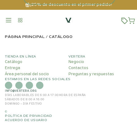
¡25% de descuento en el primer pedido!
PÁGINA PRINCIPAL
CATÁLOGO
TIENDA EN LÍNEA
VERTERA
Catálogo
Negocio
Entrega
Contactos
Área personal del socio
Preguntas y respuestas
ESTAMOS EN LAS REDES SOCIALES
INFO@VERTERA.ORG
DÍAS LABORABLES DE 6:00 A 17:00
HORA DE ESPAÑA
SÁBADOS DE 8:00 A 16:00
DOMINGO – DÍA FESTIVO
©
POLÍTICA DE PRIVACIDAD
ACUERDO DE USUARIO